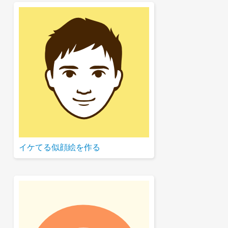
イケてる似顔絵を作る