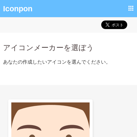
Iconpon
アイコンメーカーを選ぼう
あなたの作成したいアイコンを選んでください。