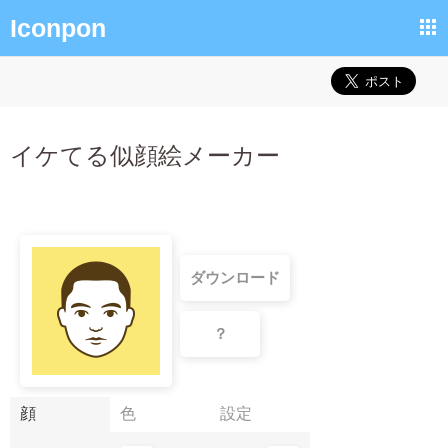
Iconpon
イケてる似顔絵メーカー
顔
色
設定