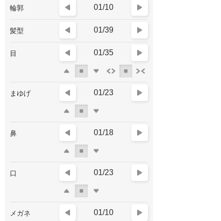
01/10
輪郭
01/39
髪型
01/35
目
01/23
まゆげ
01/18
鼻
01/23
口
01/10
メガネ